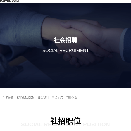
KAIYUN.COM
社会招聘
SOCIAL RECRUIMENT
当前位置：
KAIYUN.COM
>
加入我们
>
社会招聘
>
市场体系
社招职位
SOCIAL RECRUIMENT POSITION