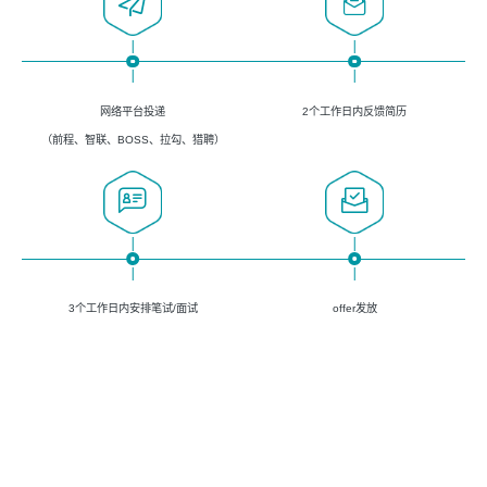
网络平台投递
2个工作日内反馈简历
（前程、智联、BOSS、拉勾、猎聘）
3个工作日内安排笔试/面试
offer发放