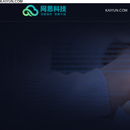
KAIYUN.COM
KAIYUN.COM