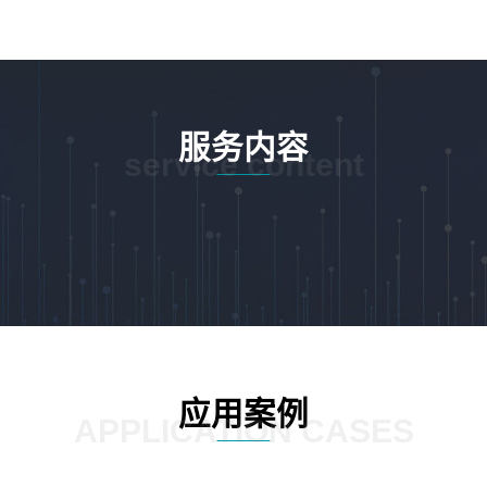
服务内容
service content
应用案例
APPLICATION CASES