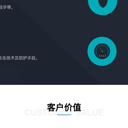
客户价值
CUSTOMER VALUE