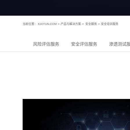
当前位置：
KAIYUN.COM
>
产品与解决方案
>
安全服务
>
安全培训服务
风险评估服务
安全评估服务
渗透测试