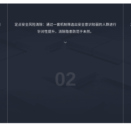
训
定点安全风险清除：通过一套机制筛选出安全意识较弱的人群进行
针对性提升，消除隐患防范于未然。
02