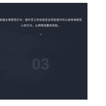
加强主观规范行为：提升员工的信息安全风险意识可以自然地规范
人的行为，从而降低整体风险。
03