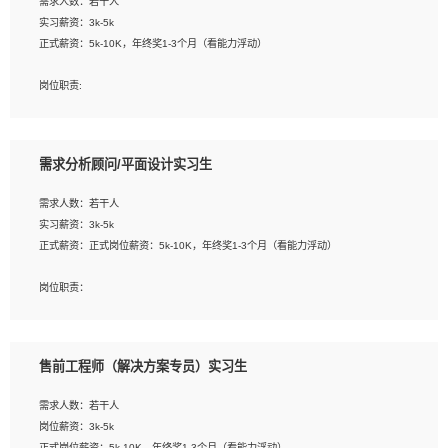
需求人数：若干人
1. 熟悉 Javascript, CSS, HTML, Vue, Git;
实习薪资：3k-5k
2. 熟悉前端常用框架, 能独立完成设计给予的 UI 效果;
正式薪资：5k-10K，年终奖1-3个月（看能力浮动）
3. 有良好的代码习惯, 低级错误出现频率低;
4. 具备优秀的沟通和协调能力，能承受比较大的工作压力;
岗位职责:
5. 自我驱动力强, 能自主学习新知识新技术, 并具有较强的自学能力;
1. 为企业客户提供软件技术服务。包括安装、升级、配置、调优、故障诊断等工
6. 了解前端设计及后端开发, 可快速和同事对接工作;
作；
7. 了解或熟悉 WebGL 及相关框架优先。
2. 在此基础上，并能为客户提供客户化技术支持方案，提升软件使用效率与价值。
需求分析顾问/平面设计实习生
任职要求:
需求人数：若干人
1. 计算机专业相关背景；
实习薪资：3k-5k
2. 自我学习和动手能力强，对操作系统、数据库有一定基础和兴趣；
正式薪资：正式岗位薪资：5k-10K，年终奖1-3个月（看能力浮动）
3.沟通能力强、有基础客户服务意识。
岗位职责：
1、 沟通客户需求，分析其实施的可行性，辅助项目经理完成展示策划、设计；
2、 把握设计时间节点，控制设计进度，完成展示设计任务；
3、配合平面设计师完成项目最终的整体汇报方案；参与项目例会，项目完工总结报
售前工程师（解决方案专员）实习生
告，设计项目文件管理和资料库维护；
4、 创新设计表现形式，优化流程、提高设计工作效率；
需求人数：若干人
5、 设计内容包括但不限于：展厅/博物馆/展馆的规划与空间设计，人机界面设计，
岗位薪资：3k-5k
标志及吉祥物设计，效果图后期处理等。
正式岗位薪资：5k-10K，年终奖1-3个月（看能力浮动）