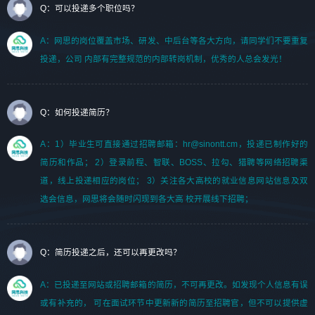
Q：可以投递多个职位吗？
A：网思的岗位覆盖市场、研发、中后台等各大方向，请同学们不要重复
投递，公司 内部有完整规范的内部转岗机制，优秀的人总会发光！
Q：如何投递简历？
A：1）毕业生可直接通过招聘邮箱：hr@sinontt.cm，投递已制作好的
简历和作品； 2）登录前程、智联、BOSS、拉勾、猎聘等网络招聘渠
道，线上投递相应的岗位； 3）关注各大高校的就业信息网站信息及双
选会信息，网思将会随时闪现到各大高 校开展线下招聘；
Q：简历投递之后，还可以再更改吗？
A：已投递至网站或招聘邮箱的简历，不可再更改。如发现个人信息有误
或有补充的， 可在面试环节中更新新的简历至招聘官，但不可以提供虚