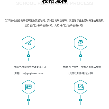
校招流程
SCHOOL RECRUIMENT PROCESS
（公司会根据各地高校双选会开展时间，安排当地现场招聘，请应届毕业生随时关注信息更新，
三月-四月为春季校招时间，九月-十月为秋季校招时间）
三月初/九月初网络投递渠道开启
三月/九月上旬至三月/九月底简历反馈
（邮箱：hr@garylanier.com）
（具体以邮件/电话为准）