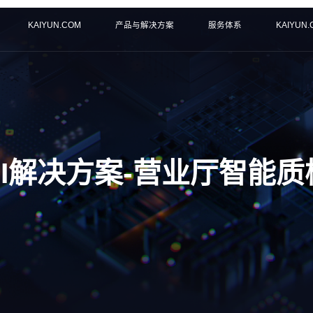
KAIYUN.COM
产品与解决方案
服务体系
KAIYUN
AI解决方案-营业厅智能质