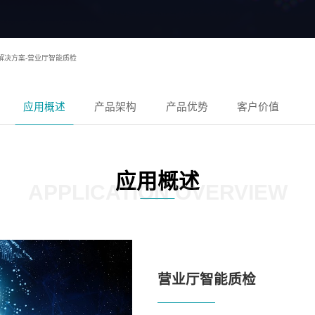
I解决方案-营业厅智能质检
应用概述
产品架构
产品优势
客户价值
应用概述
APPLICATION OVERVIEW
营业厅智能质检