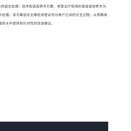
自然语言处理）技术和语音转写引擎，将营业厅现场的录音高效转写为
分析处理。该方案旨在全面检测营业员与用户之间的交互过程，从而精准
服务水平提供有针对性的改进建议。