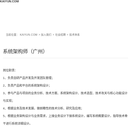
KAIYUN.COM
当前位置：
KAIYUN.COM
>
加入我们
>
社会招聘
>
技术体系
系统架构师（广州）
岗位职责：
1、负责自研产品开发及开发团队管理；
2、负责产品和平台的系统架构设计；
3、参与产品与项目的业务分析、技术方案、系统架构设计、技术选型、技术攻关与核心功能设计
与实现；
4、根据业务及技术发展，做前瞻性的技术分析、研究及应用；
5、根据业务架构设计与业务需求，上接业务设计下接系统设计，编写系统概要设计，指导技术骨
干进行系统详细设计。