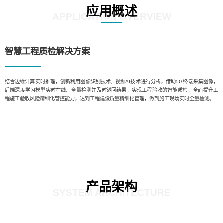
应用概述
APPLICATION OVERVIEW
智慧工程质检解决方案
结合边缘计算实时推理，创新利用图像识别技术、视频AI技术进行分析，借助5G终端采集图像，
后端深度学习模型实时在线、全量检测并及时返回结果，实现工程验收的智能质检，全面提升工
程施工验收风险精细化管控能力，达到工程建设质量精细化管理，做到施工现场实时全量检测。
产品架构
SYSTEM ARCHITECTURE