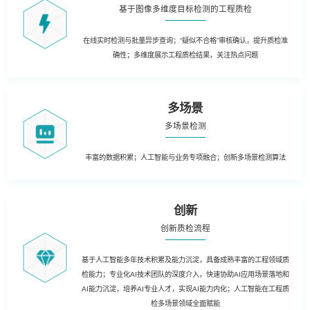
基于图像多维度目标检测的工程质检
在线实时检测与批量异步查询；“疑似不合格”审核确认，提升质检准
确性；多维度展示工程质检结果，关注热点问题
多场景
多场景检测
丰富的数据积累；人工智能与业务专项融合；创新多场景检测算法
创新
创新质检流程
基于人工智能多年技术积累及能力沉淀，具备成熟丰富的工程领域质
检能力；专业化AI技术团队的深度介入，快速协助AI应用场景落地和
AI能力沉淀，培养AI专业人才，实现AI能力内化；人工智能在工程质
检多场景领域全面赋能