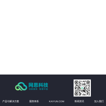
04
发挥非结构化大数据价值
05
工程管理全要素、全量AI质检
06
即时整改的自愈式工程管理体系
产品与解决方案
服务体系
KAIYUN.COM
新闻资讯
加入我们