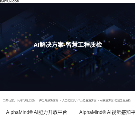
KAIYUN.COM
AI解决方案-智慧工程质检
当前位置：
KAIYUN.COM
>
产品与解决方案
>
人工智能(AI)平台及解决方案
>
AI解决方案-智慧工程质检
AlphaMind® AI能力开放平台
AlphaMind® AI视觉感知