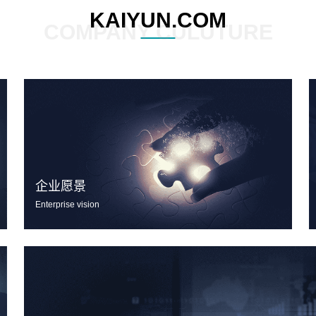
KAIYUN.COM
COMPANY CULUTURE
企业愿景
Enterprise vision