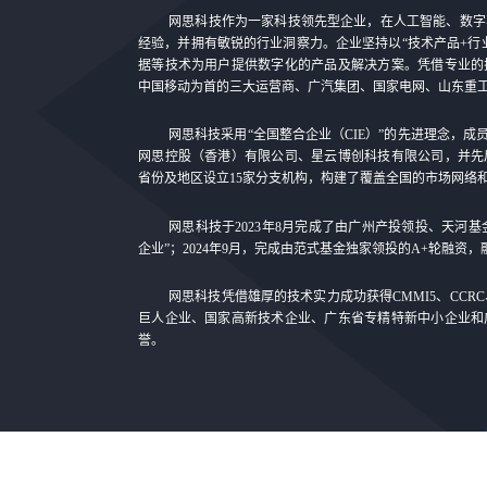
网思科技作为一家科技领先型企业，在人工智能、数字
经验，并拥有敏锐的行业洞察力。企业坚持以“技术产品+行
据等技术为用户提供数字化的产品及解决方案。凭借专业的
中国移动为首的三大运营商、广汽集团、国家电网、山东重
网思科技采用“全国整合企业（CIE）”的先进理念，成员
网思控股（香港）有限公司、星云博创科技有限公司，并先
省份及地区设立15家分支机构，构建了覆盖全国的市场网络
网思科技于2023年8月完成了由广州产投领投、天河
企业”；2024年9月，完成由范式基金独家领投的A+轮融资
网思科技凭借雄厚的技术实力成功获得CMMI5、CCR
巨人企业、国家高新技术企业、广东省专精特新中小企业和
誉。