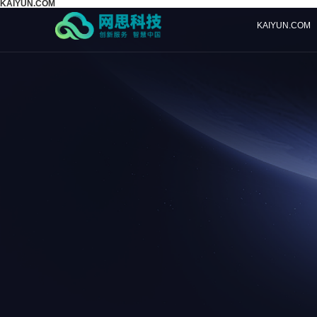
KAIYUN.COM
KAIYUN.COM