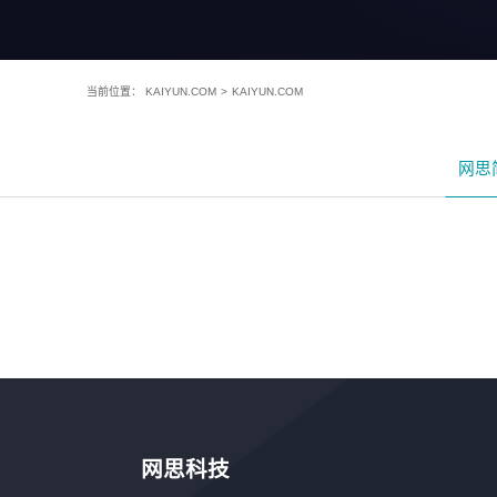
当前位置：
KAIYUN.COM
>
KAIYUN.COM
网思
网思科技