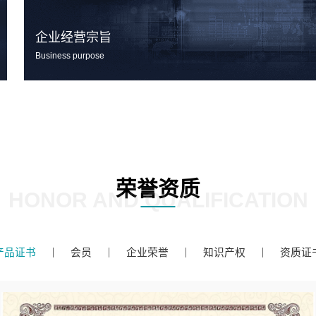
企业经营宗旨
Business purpose
荣誉资质
HONOR AND QUALIFICATION
产品证书
会员
企业荣誉
知识产权
资质证