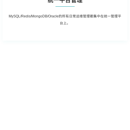
统一平台管理
MySQL/Redis/MongoDB/Oracle的所有日常运维管理都集中在统一管理平
台上。