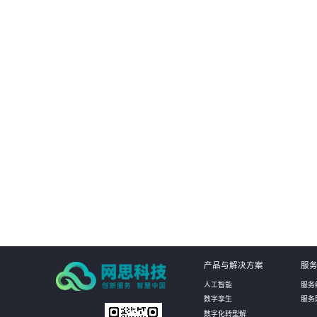
根据客户不同的需求提供不同的数据库管理方
提供自
案，针对客户现有数据库系统的特点和运维要
率，减少
求，提供定制化的解决方案，帮助客户实现业务
能和安全
目标和持续优化。
潜
01
产品与解决方案
服
人工智能
服务
数字孪生
服务
数字化转型解