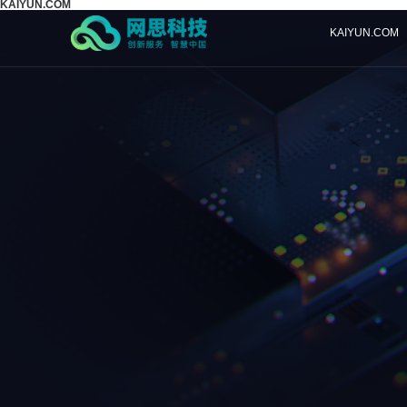
KAIYUN.COM
KAIYUN.COM