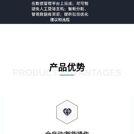
产品优势
PRODUCT ADVANTAGES