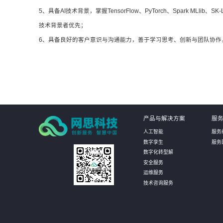
5、具备AI技术背景，掌握TensorFlow、PyTorch、Spark 
技术背景者优先；
6、具备良好的客户意识与沟通能力，善于学习思考、创新与团队协作
产品与解决方案
服
人工智能
服务
数字孪生
服务
数字化转型解
安全服务
运维服务
技术咨询服务