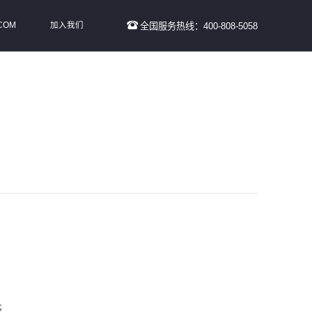
.COM
加入我们
全国服务热线：400-808-5058
；