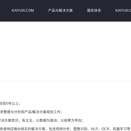
KAIYUN.COM
产品与解决方案
服务体系
KAIYUN
经验5年以上；
求整理与分析和产品/解决方案规划工作；
/解决方案意识，有主见，以数据为驱动，以结果为导向；
，快速响应输出相关的解决方案，包括视频分析、图像识别、NLP、OCR、机器学习等