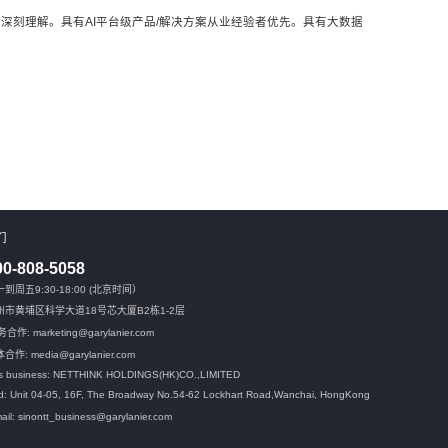
等AI算法有深刻理解。具有AI平台级产品/解决方案从业经验者优先。具有大数据
们
00-808-5058
到周五9:30-18:00 (北京时间）
州市黄埔区科学大道18号芯大厦B2栋1-2层
合作: marketing@garylanier.com
合作: media@garylanier.com
s business: NETTHINK HOLDINGS(HK)CO.,LIMITED
: Unit 04-05, 16F, The Broadway No.54-62 Lockhart Road,
Wanchai, HongKong
ail: sinontt_business@garylanier.com