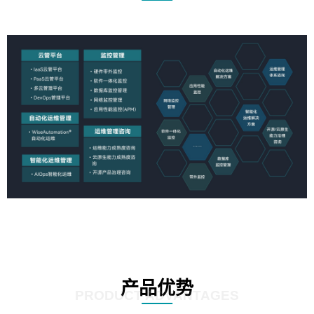
产品优势
PRODUCT ADVANTAGES