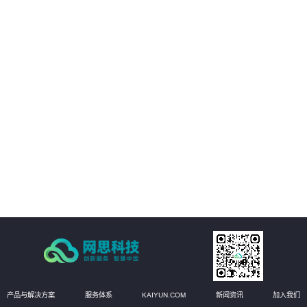
01
客户的数字化转型提供支持。
02
客户能够享受构建统一的强健的基础设施管理平台，提高业务可用性和稳定
性。
03
方案能够实现运维自动化，降低运维成本，提高效率和准确性
04
有效提升运维管理水平，实现更高效的运维管理。
产品与解决方案
服务体系
KAIYUN.COM
新闻资讯
加入我们