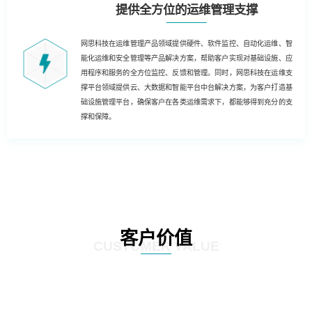
提供全方位的运维管理支撑
网思科技在运维管理产品领域提供硬件、软件监控、自动化运维、智
能化运维和安全管理等产品解决方案，帮助客户实现对基础设施、应
用程序和服务的全方位监控、反馈和管理。同时，网思科技在运维支
撑平台领域提供云、大数据和智能平台中台解决方案，为客户打造基
础设施管理平台，确保客户在各类运维需求下，都能够得到充分的支
撑和保障。
客户价值
CUSTOMER VALUE
基于云技术的运维解决方案，客户能够实现云化、数字化和自动化的运维，为