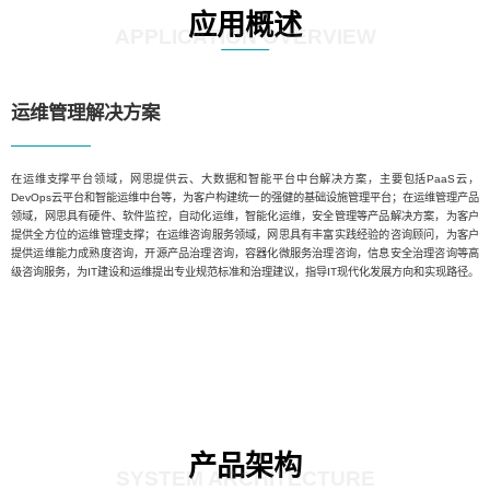
应用概述
APPLICATION OVERVIEW
运维管理解决方案
在运维支撑平台领域，网思提供云、大数据和智能平台中台解决方案，主要包括PaaS云，
DevOps云平台和智能运维中台等，为客户构建统一的强健的基础设施管理平台；在运维管理产品
领域，网思具有硬件、软件监控，自动化运维，智能化运维，安全管理等产品解决方案，为客户
提供全方位的运维管理支撑；在运维咨询服务领域，网思具有丰富实践经验的咨询顾问，为客户
提供运维能力成熟度咨询，开源产品治理咨询，容器化微服务治理咨询，信息安全治理咨询等高
级咨询服务，为IT建设和运维提出专业规范标准和治理建议，指导IT现代化发展方向和实现路径。
产品架构
SYSTEM ARCHITECTURE