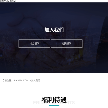
KAIYUN.COM
加入我们
社会招聘
校园招聘
当前位置：
KAIYUN.COM
>
加入我们
福利待遇
FRINGE BENEFITS