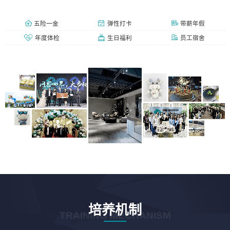
五险一金
弹性打卡
带薪年假
年度体检
生日福利
员工宿舍
培养机制
TRAINING MECHANISM