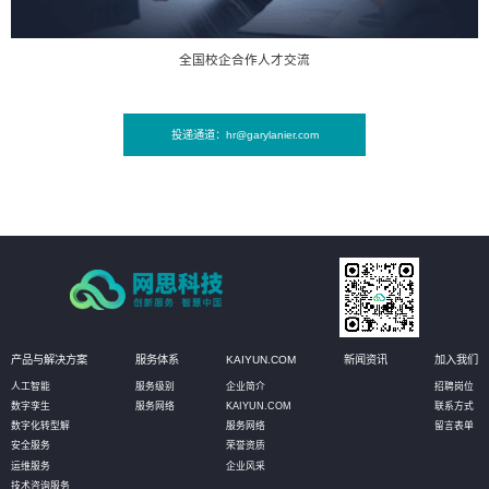
全国校企合作人才交流
投递通道：hr@garylanier.com
产品与解决方案
服务体系
KAIYUN.COM
新闻资讯
加入我们
人工智能
服务级别
企业简介
招聘岗位
数字孪生
服务网络
KAIYUN.COM
联系方式
数字化转型解
服务网络
留言表单
安全服务
荣誉资质
运维服务
企业风采
技术咨询服务