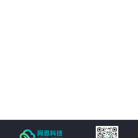
02
优化决策支持：AI智慧风控技术不仅能够处理新闻公文，还能够对大量数据进
行分析和挖掘，为客户提供有价值的决策支持。客户可以基于这些数据洞察市
场趋势、政策动向等信息，为决策提供更加科学、准确的依据。
03
降低运营成本：通过AI智慧风控技术的自动化处理功能，客户可以大幅减少人
工处理新闻公文的成本。同时，由于风险控制水平的提升，客户还可以避免因
潜在风险而引发的损失和纠纷，进一步降低运营成本。
04
提高处理效率：AI智慧风控技术通过自然语言处理、机器学习等技术手段，实
现对新闻公文的自动化处理。包括自动分类、自动摘要、自动校对等功能，大
大减少了人工处理的时间和成本，提高了处理效率。