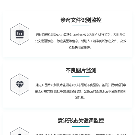
涉密文件识别监控
通过目标检测及OCR算法对OA中的公文及附件进行识别，及时反馈
公文是否涉密、 涉密类型等信息，辅助人工精准判断涉密文件，高效
查处失泄密事件。
不良图片监测
通过AI图片识别技术监测意识形态领域不良图像，监测并提示新闻中
是否存在党旗 倒挂等意识形态问题，定期及时处理涉及不良图像的新
闻信息。
意识形态关键词监控