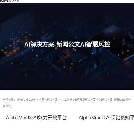
KAIYUN.COM
AI解决方案-新闻公文AI智慧风控
当前位置：
KAIYUN.COM
>
产品与解决方案
>
人工智能(AI)平台及解决方案
>
AI解决方案-新闻公文AI智
慧风控
AlphaMind® AI能力开放平台
AlphaMind® AI视觉感知